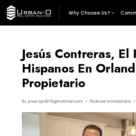
Why Choose Us?
Comm
Jesús Contreras, El
Hispanos En Orland
Propietario
By
joserojo1976@hotmail.com
Pódcast inmobiliario