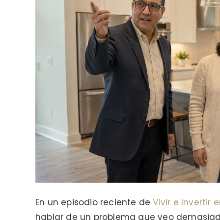
En un episodio reciente de
Vivir e Invertir
hablar de un problema que veo demasiado 