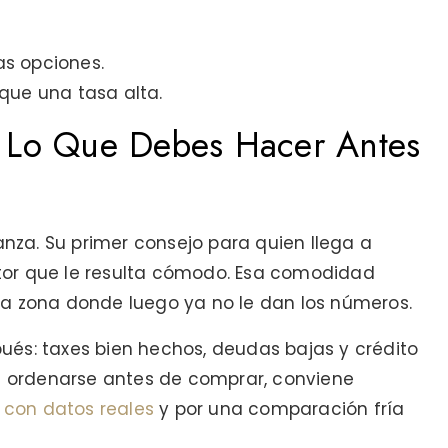
as opciones.
que una tasa alta.
- Lo Que Debes Hacer Antes
za. Su primer consejo para quien llega a
tor que le resulta cómodo. Esa comodidad
na zona donde luego ya no le dan los números.
ués: taxes bien hechos, deudas bajas y crédito
re ordenarse antes de comprar, conviene
o con datos reales
y por una comparación fría