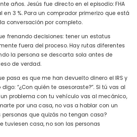
e años. Jesús fue directo en el episodio: FHA
l en 3 %. Para un comprador primerizo que está
la conversación por completo.
ue frenando decisiones: tener un estatus
mente fuera del proceso. Hay rutas diferentes
ando la persona se descarta sola antes de
ceso de verdad.
ue pasa es que me han devuelto dinero el IRS y
digo: “¿Con quién te asesoraste?”. Si tú vas al
 un problema con tu vehículo vas al mecánico,
ormarte por una casa, no vas a hablar con un
ras personas que quizás no tengan casa?
e tuviesen casa, no son las personas