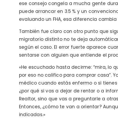
ese consejo congela a mucha gente durant
puede arrancar en 3.5 % y un convenciona
evaluando un FHA, esa diferencia cambia 
También fue claro con otro punto que sig
migratorio distinto no te deja automática
según el caso. El error fuerte aparece cu
sentarse con alguien que entiende el pro
«He escuchado hasta decirme: “mira, lo q
por eso no califico para comprar casa”. Yo 
médico cuando estás enfermo o si tienes
¿por qué si vas a dejar de rentar o a inf
Realtor, sino que vas a preguntarle a ot
Entonces, ¿cómo te van a orientar? Aunqu
indicadas.»