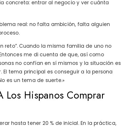
a concreta: entrar al negocio y ver cuánta
blema real: no falta ambición, falta alguien
proceso.
 un reto”. Cuando la misma familia de uno no
a”. Entonces me di cuenta de que, así como
onas no confían en sí mismos y la situación es
El tema principal es conseguir a la persona
No es un tema de suerte.»
A Los Hispanos Comprar
ar hasta tener 20 % de inicial. En la práctica,