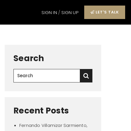
SIGN IN
/
SIGN UP
LET'S TALK
Search
Recent Posts
Fernando Villamizar Sarmiento,