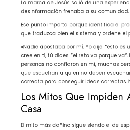
La marca de Jesús salió de una experienci
desinformación frenaba a su comunidad.
Ese punto importa porque identifica el pro
que traduzca bien el sistema y ordene el 
«Nadie apostaba por mí. Yo dije: “esto es
cree en ti, tú dices: “el reto va porque v
personas no confiaron en mí, muchas pers
que escuchan a quien no deben escuchar. 
correcta para conseguir ideas correctas. 
Los Mitos Que Impiden 
Casa
El mito más dañino sigue siendo el de esper