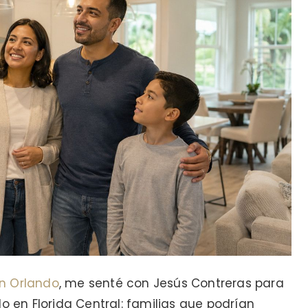
 en Orlando
, me senté con Jesús Contreras para
en Florida Central: familias que podrían