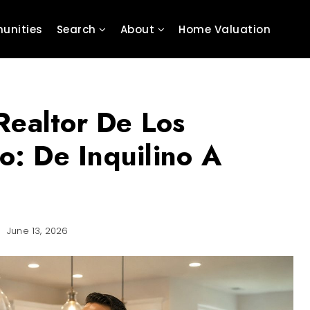
unities
Search
About
Home Valuation
 Realtor De Los
o: De Inquilino A
June 13, 2026