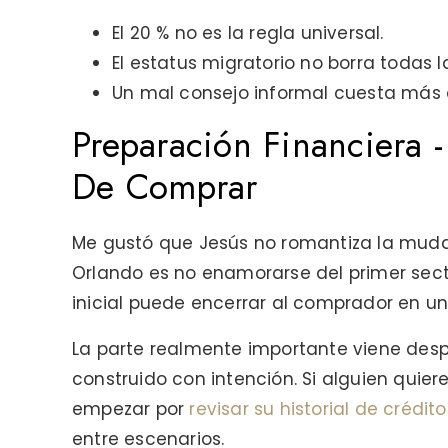
El 20 % no es la regla universal.
El estatus migratorio no borra todas l
Un mal consejo informal cuesta más 
Preparación Financiera 
De Comprar
Me gustó que Jesús no romantiza la mudan
Orlando es no enamorarse del primer sec
inicial puede encerrar al comprador en u
La parte realmente importante viene desp
construido con intención. Si alguien quie
empezar por
revisar su historial de crédit
entre escenarios.