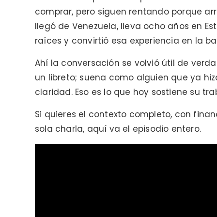
comprar, pero siguen rentando porque ar
llegó de Venezuela, lleva ocho años en Es
raíces y convirtió esa experiencia en la ba
Ahí la conversación se volvió útil de ver
un libreto; suena como alguien que ya hizo
claridad. Eso es lo que hoy sostiene su t
Si quieres el contexto completo, con financ
sola charla, aquí va el episodio entero.