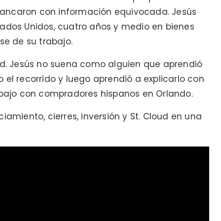
rancaron con información equivocada. Jesús
tados Unidos, cuatro años y medio en bienes
se de su trabajo.
dad. Jesús no suena como alguien que aprendió
 el recorrido y luego aprendió a explicarlo con
rabajo con compradores hispanos en Orlando.
iamiento, cierres, inversión y St. Cloud en una